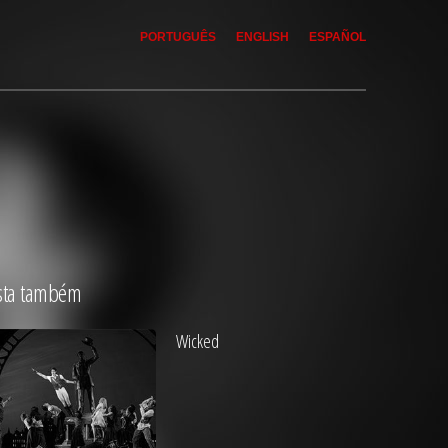
PORTUGUÊS
ENGLISH
ESPAÑOL
sta também
Wicked