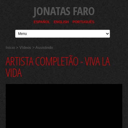
JONATAS FARO
ESPAÑOL
ENGLISH
PORTUGUÊS
Início
>
Vídeos
> Assistindo
ARTISTA COMPLETÃO - VIVA LA
VIDA